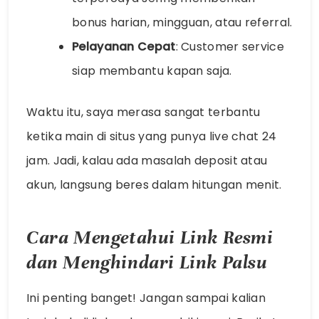
bonus harian, mingguan, atau referral.
Pelayanan Cepat
: Customer service
siap membantu kapan saja.
Waktu itu, saya merasa sangat terbantu
ketika main di situs yang punya live chat 24
jam. Jadi, kalau ada masalah deposit atau
akun, langsung beres dalam hitungan menit.
Cara Mengetahui Link Resmi
dan Menghindari Link Palsu
Ini penting banget! Jangan sampai kalian