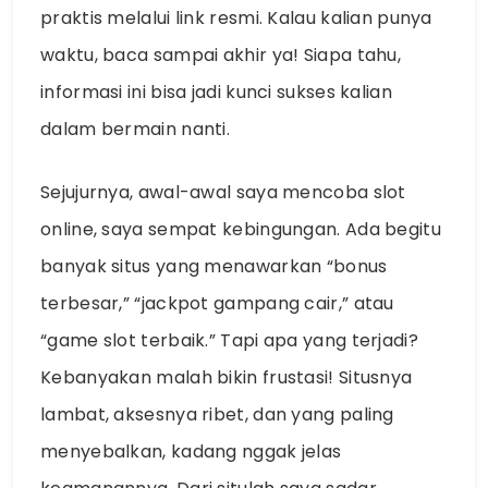
praktis melalui link resmi. Kalau kalian punya
waktu, baca sampai akhir ya! Siapa tahu,
informasi ini bisa jadi kunci sukses kalian
dalam bermain nanti.
Sejujurnya, awal-awal saya mencoba slot
online, saya sempat kebingungan. Ada begitu
banyak situs yang menawarkan “bonus
terbesar,” “jackpot gampang cair,” atau
“game slot terbaik.” Tapi apa yang terjadi?
Kebanyakan malah bikin frustasi! Situsnya
lambat, aksesnya ribet, dan yang paling
menyebalkan, kadang nggak jelas