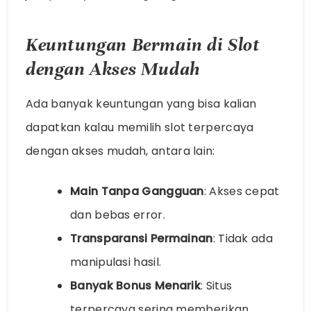
Keuntungan Bermain di Slot
dengan Akses Mudah
Ada banyak keuntungan yang bisa kalian
dapatkan kalau memilih slot terpercaya
dengan akses mudah, antara lain:
Main Tanpa Gangguan
: Akses cepat
dan bebas error.
Transparansi Permainan
: Tidak ada
manipulasi hasil.
Banyak Bonus Menarik
: Situs
terpercaya sering memberikan