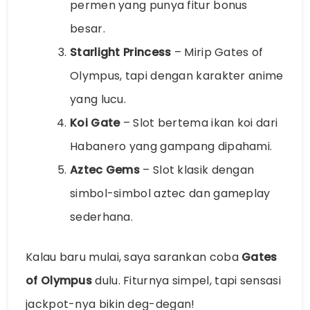
permen yang punya fitur bonus
besar.
Starlight Princess
– Mirip Gates of
Olympus, tapi dengan karakter anime
yang lucu.
Koi Gate
– Slot bertema ikan koi dari
Habanero yang gampang dipahami.
Aztec Gems
– Slot klasik dengan
simbol-simbol aztec dan gameplay
sederhana.
Kalau baru mulai, saya sarankan coba
Gates
of Olympus
dulu. Fiturnya simpel, tapi sensasi
jackpot-nya bikin deg-degan!