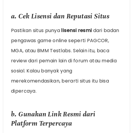
a. Cek Lisensi dan Reputasi Situs
Pastikan situs punya
lisensi resmi
dari badan
pengawas game online seperti PAGCOR,
MGA, atau BMM Testlabs. Selain itu, baca
review dari pemain lain di forum atau media
sosial. Kalau banyak yang
merekomendasikan, berarti situs itu bisa
dipercaya.
b. Gunakan Link Resmi dari
Platform Terpercaya