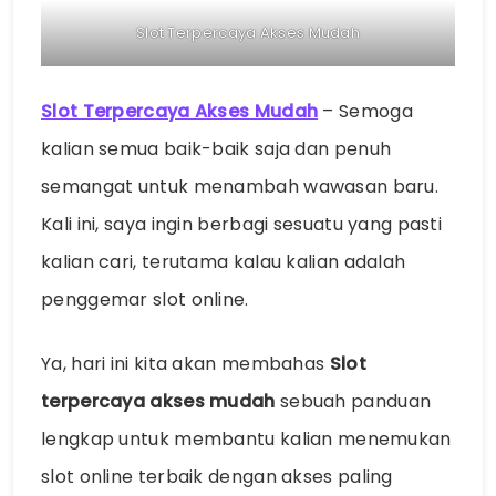
Slot Terpercaya Akses Mudah
Slot Terpercaya Akses Mudah
– Semoga
kalian semua baik-baik saja dan penuh
semangat untuk menambah wawasan baru.
Kali ini, saya ingin berbagi sesuatu yang pasti
kalian cari, terutama kalau kalian adalah
penggemar slot online.
Ya, hari ini kita akan membahas
Slot
terpercaya akses mudah
sebuah panduan
lengkap untuk membantu kalian menemukan
slot online terbaik dengan akses paling