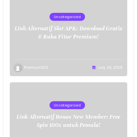
Uncategorized
Link Alternatif Slot APK: Download Gratis
& Buka Fitur Premium!
Premium303
July 29, 2025
Uncategorized
Link Alternatif Bonus New Member: Free
Spin 100x untuk Pemula!