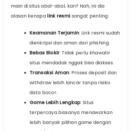
main di situs abal-abal, kan? Nah, ini dia
alasan kenapa
link resmi
sangat penting:
Keamanan Terjamin
: Link resmi sudah
dienkripsi dan aman dari phishing.
Bebas Blokir
: Tidak perlu khawatir
situs mendadak nggak bisa diakses.
Transaksi Aman
: Proses deposit dan
withdraw lebih lancar tanpa risiko
data bocor.
Game Lebih Lengkap
: Situs
terpercaya biasanya menawarkan
lebih banyak pilihan game dengan