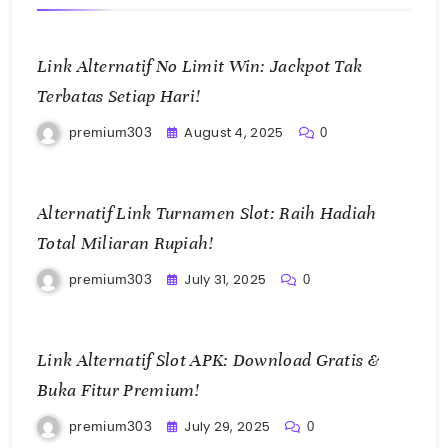
Link Alternatif No Limit Win: Jackpot Tak
Terbatas Setiap Hari!
August 4, 2025
premium303
0
Alternatif Link Turnamen Slot: Raih Hadiah
Total Miliaran Rupiah!
July 31, 2025
premium303
0
Link Alternatif Slot APK: Download Gratis &
Buka Fitur Premium!
July 29, 2025
premium303
0