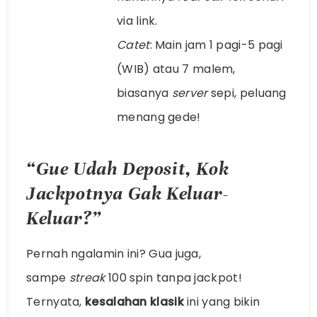
via link.
Catet
: Main jam 1 pagi-5 pagi
(WIB) atau 7 malem,
biasanya
server
sepi, peluang
menang gede!
“Gue Udah Deposit, Kok
Jackpotnya Gak Keluar-
Keluar?”
Pernah ngalamin ini? Gua juga,
sampe
streak
100 spin tanpa jackpot!
Ternyata,
kesalahan klasik
ini yang bikin