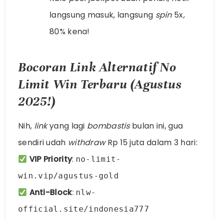
langsung masuk, langsung
spin
5x,
80% kena!
Bocoran Link Alternatif No
Limit Win Terbaru (Agustus
2025!)
Nih,
link
yang lagi
bombastis
bulan ini, gua
sendiri udah
withdraw
Rp 15 juta dalam 3 hari:
VIP Priority
:
no-limit-
win.vip/agustus-gold
Anti-Block
:
nlw-
official.site/indonesia777