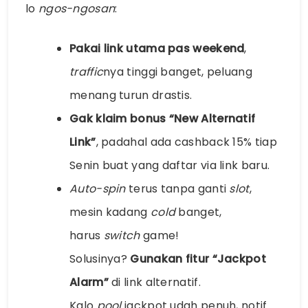
lo
ngos-ngosan
:
Pakai link utama pas weekend
,
traffic
nya tinggi banget, peluang
menang turun drastis.
Gak klaim bonus “New Alternatif
Link”
, padahal ada cashback 15% tiap
Senin buat yang daftar via link baru.
Auto-spin
terus tanpa ganti
slot
,
mesin kadang
cold
banget,
harus
switch
game!
Solusinya?
Gunakan fitur “Jackpot
Alarm”
di link alternatif.
Kalo
pool
jackpot udah penuh, notif