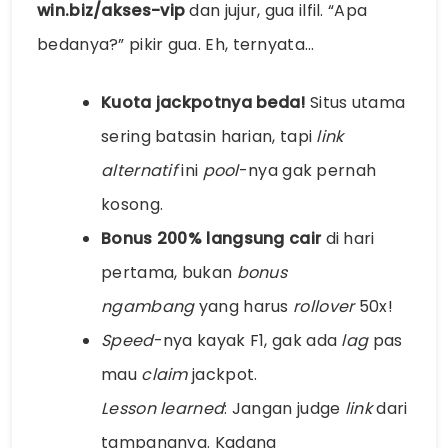
win.biz/akses-vip
dan jujur, gua ilfil. “Apa
bedanya?” pikir gua. Eh, ternyata…
Kuota jackpotnya beda!
Situs utama
sering batasin harian, tapi
link
alternatif
ini
pool
-nya gak pernah
kosong.
Bonus 200% langsung cair
di hari
pertama, bukan
bonus
ngambang
yang harus
rollover
50x!
Speed
-nya kayak F1, gak ada
lag
pas
mau
claim
jackpot.
Lesson learned
: Jangan judge
link
dari
tampangnya. Kadang