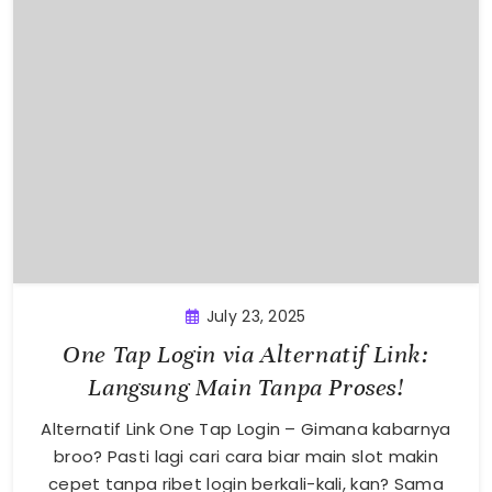
July 23, 2025
One Tap Login via Alternatif Link:
Langsung Main Tanpa Proses!
Alternatif Link One Tap Login – Gimana kabarnya
broo? Pasti lagi cari cara biar main slot makin
cepet tanpa ribet login berkali-kali, kan? Sama