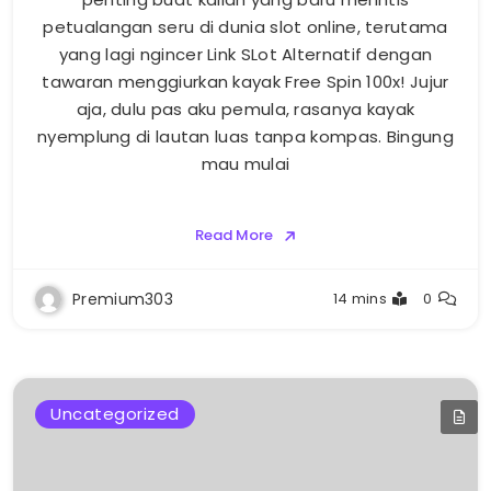
petualangan seru di dunia slot online, terutama
yang lagi ngincer Link SLot Alternatif dengan
tawaran menggiurkan kayak Free Spin 100x! Jujur
aja, dulu pas aku pemula, rasanya kayak
nyemplung di lautan luas tanpa kompas. Bingung
mau mulai
Read More
Premium303
14 mins
0
Uncategorized