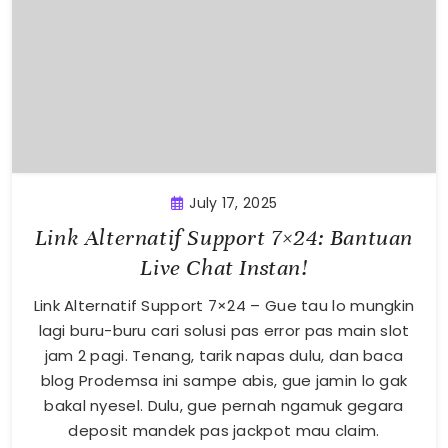
July 17, 2025
Link Alternatif Support 7×24: Bantuan
Live Chat Instan!
Link Alternatif Support 7×24 – Gue tau lo mungkin
lagi buru-buru cari solusi pas error pas main slot
jam 2 pagi. Tenang, tarik napas dulu, dan baca
blog Prodemsa ini sampe abis, gue jamin lo gak
bakal nyesel. Dulu, gue pernah ngamuk gegara
deposit mandek pas jackpot mau claim.