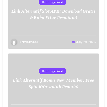
Uncategorized
Link Alternatif Slot APK: Download Gratis
& Buka Fitur Premium!
Premium303
July 29, 2025
Uncategorized
Link Alternatif Bonus New Member: Free
Spin 100x untuk Pemula!