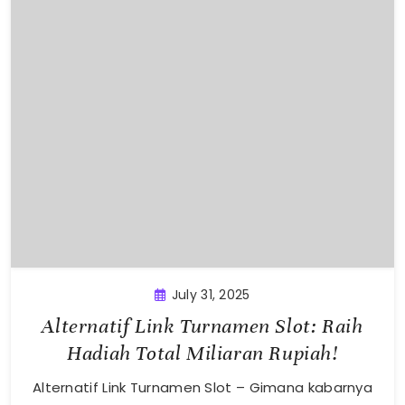
July 31, 2025
Alternatif Link Turnamen Slot: Raih
Hadiah Total Miliaran Rupiah!
Alternatif Link Turnamen Slot – Gimana kabarnya