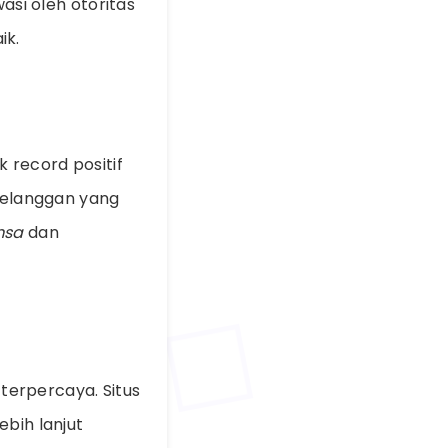
asi oleh otoritas
ik.
 record positif
elanggan yang
msa
dan
 terpercaya. Situs
ebih lanjut