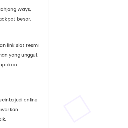
Mahjong Ways,
ackpot besar,
n link slot resmi
nan yang unggul,
lupakan.
inta judi online
nawarkan
ik.