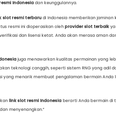
t resmi Indonesia
dan keunggulannya.
nk slot resmi terbaru
di Indonesia memberikan jaminan
situs resmi ini dioperasikan oleh
provider slot terbaik
ya
verifikasi dan lisensi ketat. Anda akan merasa aman da
ndonesia
juga menawarkan kualitas permainan yang lebih
kan teknologi canggih, seperti sistem RNG yang adil d
asi yang menarik membuat pengalaman bermain Anda l
akan
link slot resmi Indonesia
berarti Anda bermain di
, dan menyenangkan.”