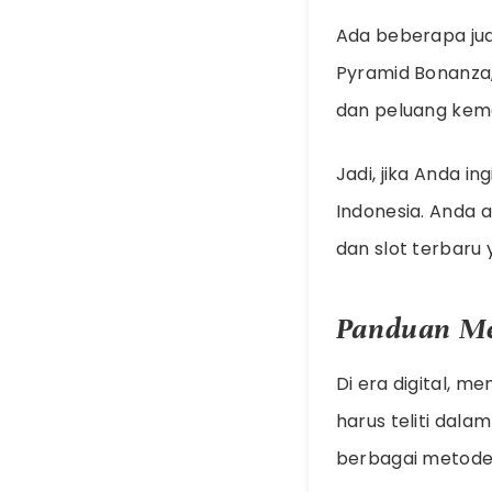
Ada beberapa jud
Pyramid Bonanza,
dan peluang kem
Jadi, jika Anda i
Indonesia. Anda 
dan slot terbaru
Panduan Me
Di era digital, me
harus teliti dal
berbagai metode 