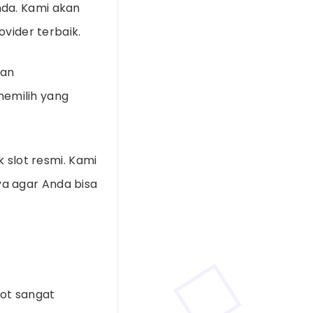
da. Kami akan
ovider terbaik.
dan
 memilih yang
k slot resmi. Kami
a agar Anda bisa
slot sangat