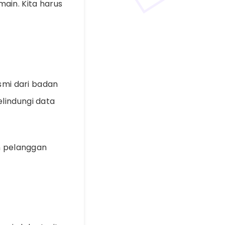
ain. Kita harus
esmi dari badan
lindungi data
 pelanggan