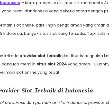
i Indonesia
– Kami prodemsa di sini untuk membantu An
ot yang resmi di Indonesia yang bekerja sama dengan pr
ermain slot online, pasti ingin pengalaman yang aman 
Indonesia, banyak situs slot yang tersedia. Tapi, sulit
n kriteria
provider slot terbaik
dan fitur keunggulan lin
n panduan memilih
situs slot 2024
yang aman. Tujuanny
ermain slot online yang tepat.
ovider Slot Terbaik di Indonesia
kel prodemsa
dan
permainan slot indonesia
, provider 