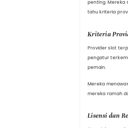
penting. Mereka 
tahu kriteria pro
Kriteria Provi
Provider slot ter
pengatur terkemu
pemain.
Mereka menawar
mereka ramah dan
Lisensi dan R