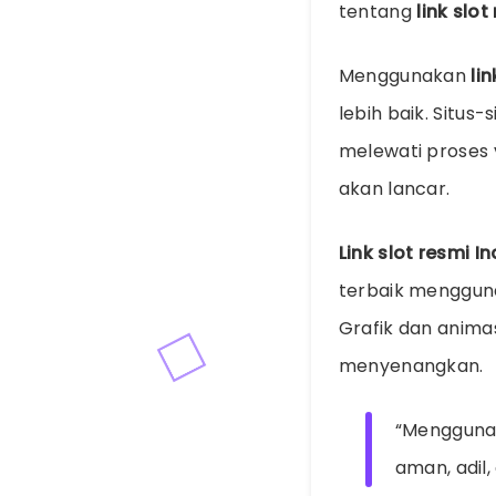
tentang
link slo
Menggunakan
li
lebih baik. Situs-
melewati proses 
akan lancar.
Link slot resmi I
terbaik mengguna
Grafik dan anim
menyenangkan.
“Menggun
aman, adil