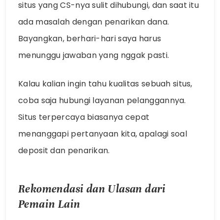
situs yang CS-nya sulit dihubungi, dan saat itu
ada masalah dengan penarikan dana.
Bayangkan, berhari-hari saya harus
menunggu jawaban yang nggak pasti.
Kalau kalian ingin tahu kualitas sebuah situs,
coba saja hubungi layanan pelanggannya.
Situs terpercaya biasanya cepat
menanggapi pertanyaan kita, apalagi soal
deposit dan penarikan.
Rekomendasi dan Ulasan dari
Pemain Lain