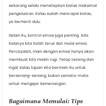
sekarang selalu menetapkan batas maksimal
pengeluaran. Kalau sudah mencapai batas,
ya berhenti dulu.
Selain itu, kontrol emosi juga penting. Ada
kalanya kita kalah terus dan mulai emosi.
Percayalah, main dengan emosi hanya akan
membuat kita makin rugi. Tetap tenang dan
ingat kalau tujuan kita bermain itu untuk
bersenang-senang, bukan semata-mata
untuk mengejar kemenangan.
Bagaimana Memulai: Tips