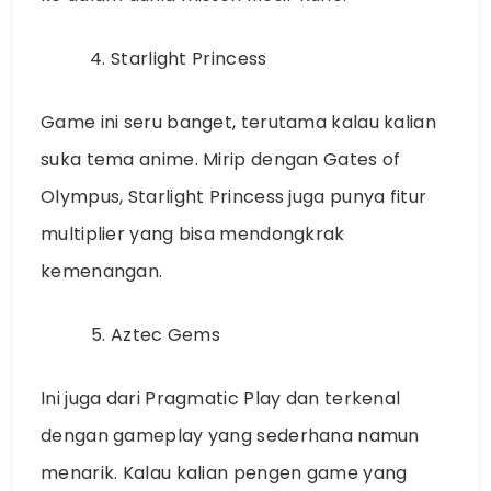
Starlight Princess
Game ini seru banget, terutama kalau kalian
suka tema anime. Mirip dengan Gates of
Olympus, Starlight Princess juga punya fitur
multiplier yang bisa mendongkrak
kemenangan.
Aztec Gems
Ini juga dari Pragmatic Play dan terkenal
dengan gameplay yang sederhana namun
menarik. Kalau kalian pengen game yang