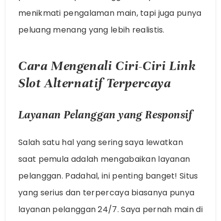
menikmati pengalaman main, tapi juga punya
peluang menang yang lebih realistis.
Cara Mengenali Ciri-Ciri Link
Slot Alternatif Terpercaya
Layanan Pelanggan yang Responsif
Salah satu hal yang sering saya lewatkan
saat pemula adalah mengabaikan layanan
pelanggan. Padahal, ini penting banget! Situs
yang serius dan terpercaya biasanya punya
layanan pelanggan 24/7. Saya pernah main di