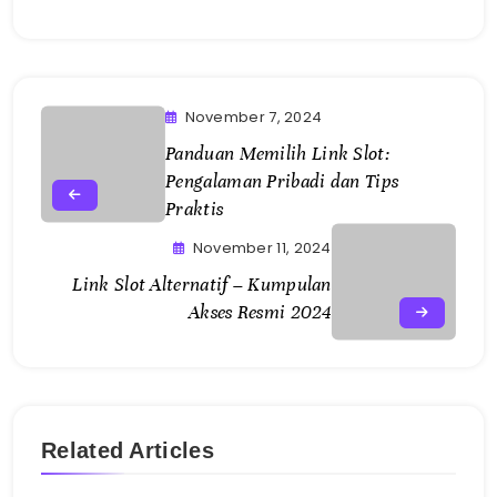
November 7, 2024
Panduan Memilih Link Slot:
Pengalaman Pribadi dan Tips
Praktis
November 11, 2024
Link Slot Alternatif – Kumpulan
Akses Resmi 2024
Related Articles