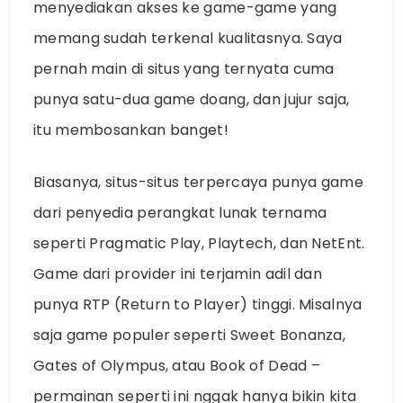
menyediakan akses ke game-game yang
memang sudah terkenal kualitasnya. Saya
pernah main di situs yang ternyata cuma
punya satu-dua game doang, dan jujur saja,
itu membosankan banget!
Biasanya, situs-situs terpercaya punya game
dari penyedia perangkat lunak ternama
seperti Pragmatic Play, Playtech, dan NetEnt.
Game dari provider ini terjamin adil dan
punya RTP (Return to Player) tinggi. Misalnya
saja game populer seperti Sweet Bonanza,
Gates of Olympus, atau Book of Dead –
permainan seperti ini nggak hanya bikin kita