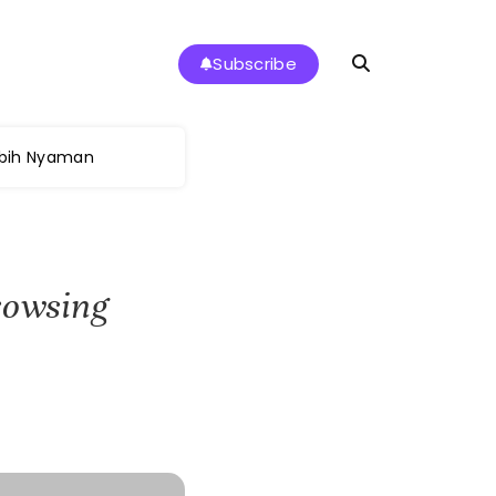
Subscribe
Lebih Nyaman
rowsing