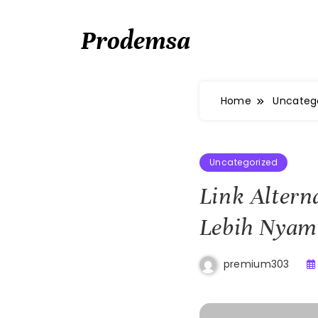
Skip
to
Prodemsa
content
Home
Uncateg
Uncategorized
Link Altern
Lebih Nya
premium303