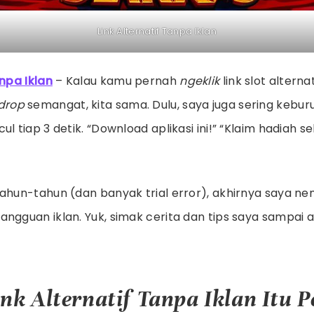
Link Alternatif Tanpa Iklan
anpa Iklan
– Kalau kamu pernah
ngeklik
link slot alternat
drop
semangat, kita sama. Dulu, saya juga sering kebur
ul tiap 3 detik. “Download aplikasi ini!” “Klaim hadiah s
ahun-tahun (dan banyak trial error), akhirnya saya nemu
ngguan iklan. Yuk, simak cerita dan tips saya sampai a
nk Alternatif Tanpa Iklan Itu P