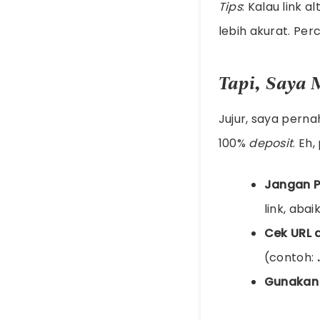
Tips
: Kalau link 
lebih akurat. Per
Tapi, Saya 
Jujur, saya perna
100%
deposit
. Eh,
Jangan P
link, abai
Cek URL d
(contoh:
Gunakan 