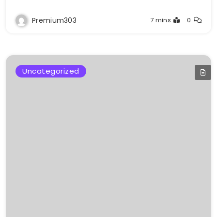
Premium303
7 mins
0
Uncategorized