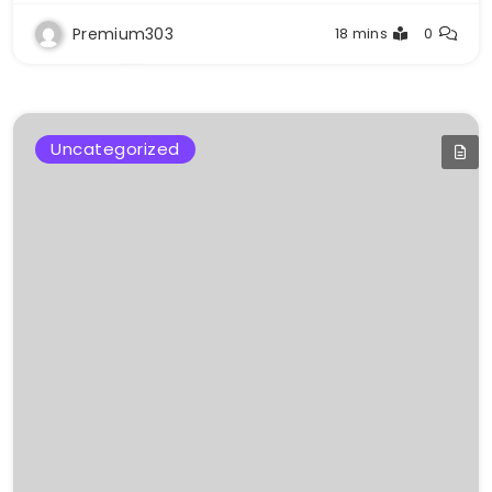
Premium303
18 mins
0
Uncategorized