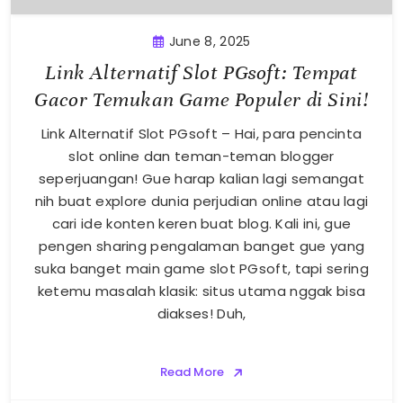
June 8, 2025
Link Alternatif Slot PGsoft: Tempat
Gacor Temukan Game Populer di Sini!
Link Alternatif Slot PGsoft – Hai, para pencinta
slot online dan teman-teman blogger
seperjuangan! Gue harap kalian lagi semangat
nih buat explore dunia perjudian online atau lagi
cari ide konten keren buat blog. Kali ini, gue
pengen sharing pengalaman banget gue yang
suka banget main game slot PGsoft, tapi sering
ketemu masalah klasik: situs utama nggak bisa
diakses! Duh,
Read More