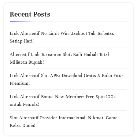
Recent Posts
Link Alternatif No Limit Win: Jackpot Tak Terbatas
Setiap Hari!
Alternatif Link Turnamen Slot: Raih Hadiah Total
Miliaran Rupiah!
Link Alternatif Slot APK: Download Gratis & Buka Fitur
Premium!
Link Alternatif Bonus New Member: Free Spin 100x
untuk Pemula!
Slot Alternatif Provider Internasional: Nikmati Game
Kelas Dunia!