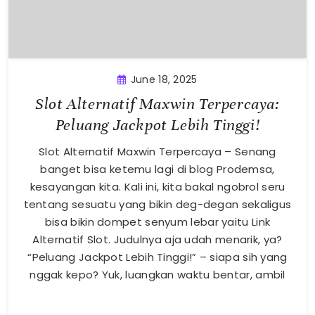
June 18, 2025
Slot Alternatif Maxwin Terpercaya:
Peluang Jackpot Lebih Tinggi!
Slot Alternatif Maxwin Terpercaya – Senang
banget bisa ketemu lagi di blog Prodemsa,
kesayangan kita. Kali ini, kita bakal ngobrol seru
tentang sesuatu yang bikin deg-degan sekaligus
bisa bikin dompet senyum lebar yaitu Link
Alternatif Slot. Judulnya aja udah menarik, ya?
“Peluang Jackpot Lebih Tinggi!” – siapa sih yang
nggak kepo? Yuk, luangkan waktu bentar, ambil