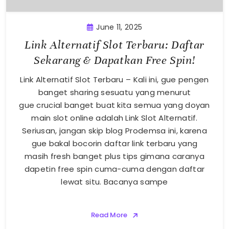
June 11, 2025
Link Alternatif Slot Terbaru: Daftar
Sekarang & Dapatkan Free Spin!
Link Alternatif Slot Terbaru – Kali ini, gue pengen
banget sharing sesuatu yang menurut
gue crucial banget buat kita semua yang doyan
main slot online adalah Link Slot Alternatif.
Seriusan, jangan skip blog Prodemsa ini, karena
gue bakal bocorin daftar link terbaru yang
masih fresh banget plus tips gimana caranya
dapetin free spin cuma-cuma dengan daftar
lewat situ. Bacanya sampe
Read More