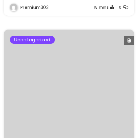
Premium303
18 mins
0
Uncategorized