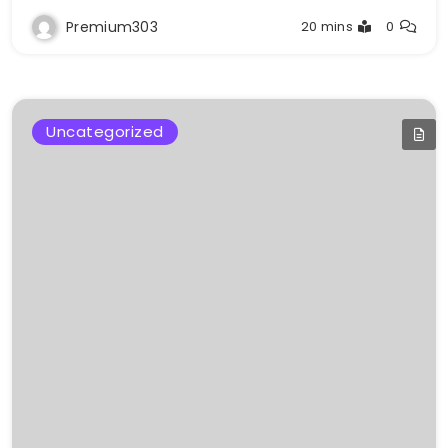
Premium303
20 mins
0
Uncategorized