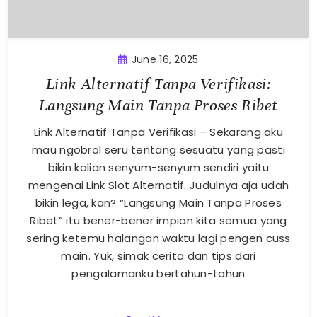
June 16, 2025
Link Alternatif Tanpa Verifikasi:
Langsung Main Tanpa Proses Ribet
Link Alternatif Tanpa Verifikasi – Sekarang aku
mau ngobrol seru tentang sesuatu yang pasti
bikin kalian senyum-senyum sendiri yaitu
mengenai Link Slot Alternatif. Judulnya aja udah
bikin lega, kan? “Langsung Main Tanpa Proses
Ribet” itu bener-bener impian kita semua yang
sering ketemu halangan waktu lagi pengen cuss
main. Yuk, simak cerita dan tips dari
pengalamanku bertahun-tahun