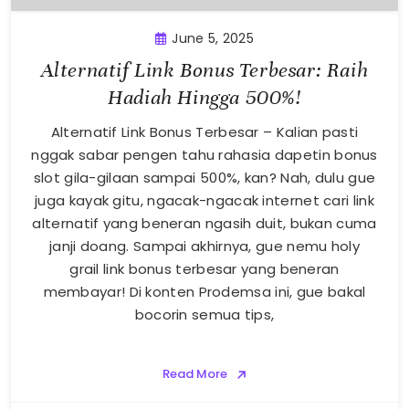
June 5, 2025
Alternatif Link Bonus Terbesar: Raih
Hadiah Hingga 500%!
Alternatif Link Bonus Terbesar – Kalian pasti
nggak sabar pengen tahu rahasia dapetin bonus
slot gila-gilaan sampai 500%, kan? Nah, dulu gue
juga kayak gitu, ngacak-ngacak internet cari link
alternatif yang beneran ngasih duit, bukan cuma
janji doang. Sampai akhirnya, gue nemu holy
grail link bonus terbesar yang beneran
membayar! Di konten Prodemsa ini, gue bakal
bocorin semua tips,
Read More